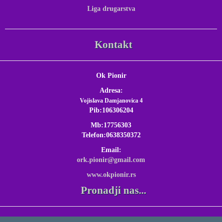
Liga drugarstva
Kontakt
Ok Pionir
Adresa:
Vojislava Damjanovica 4
Pib:106306204
Mb:17756303
Telefon:0638350372
Email:
ork.pionir@gmail.com
www.okpionir.rs
Pronadji nas...