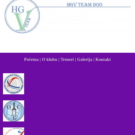
Početna |
O klubu |
Treneri |
Galerija |
Kontakt