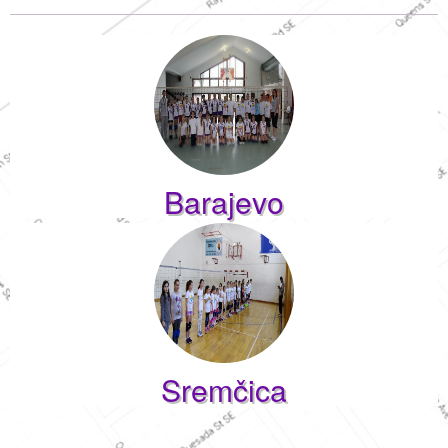
Barajevo
Sremčica