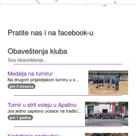
Pratite nas i na facebook-u
Obaveštenja kluba
Sva obaveštenja...
Medalja na turniru!
Na drugom prijateljskom turniru u o...
pre 3 meseca
Turnir u strit voleju u Apatinu
Jos jedno uspesno ucesce na tradici...
pre 1 godina
Kadetkinje nastavljaju