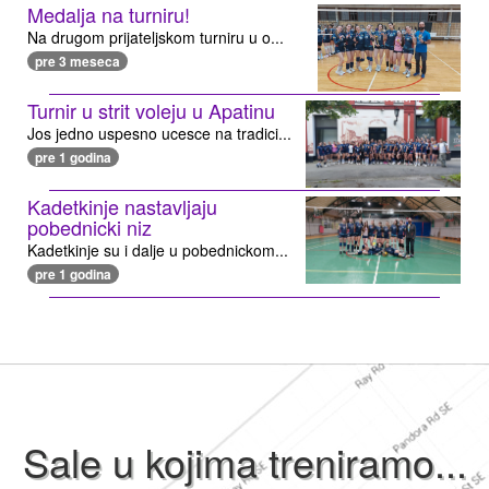
Medalja na turniru!
Na drugom prijateljskom turniru u o...
pre 3 meseca
Turnir u strit voleju u Apatinu
Jos jedno uspesno ucesce na tradici...
pre 1 godina
Kadetkinje nastavljaju
pobednicki niz
Kadetkinje su i dalje u pobednickom...
pre 1 godina
Sale u kojima treniramo...