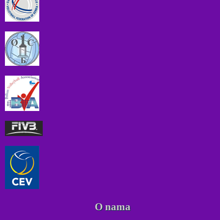
O nama