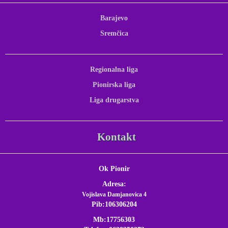
Barajevo
Sremčica
Regionalna liga
Pionirska liga
Liga drugarstva
Kontakt
Ok Pionir
Adresa:
Vojislava Damjanovica 4
Pib:106306204
Mb:17756303