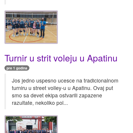
Turnir u strit voleju u Apatinu
pre 1 godina
Jos jedno uspesno ucesce na tradicionalnom
turniru u street volley-u u Apatinu. Ovaj put
smo sa devet ekipa ostvarili zapazene
razultate, nekoliko pol...