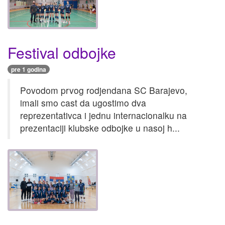
Festival odbojke
pre 1 godina
Povodom prvog rodjendana SC Barajevo,
imali smo cast da ugostimo dva
reprezentativca i jednu internacionalku na
prezentaciji klubske odbojke u nasoj h...