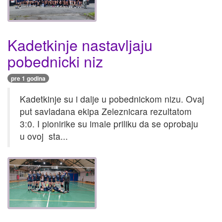
Kadetkinje nastavljaju
pobednicki niz
pre 1 godina
Kadetkinje su i dalje u pobednickom nizu. Ovaj
put savladana ekipa Zeleznicara rezultatom
3:0. I pionirike su imale priliku da se oprobaju
u ovoj sta...