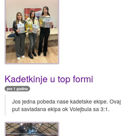
Kadetkinje u top formi
pre 1 godina
Jos jedna pobeda nase kadetske ekipe. Ovaj
put savladana ekipa ok Volejbula sa 3:1.