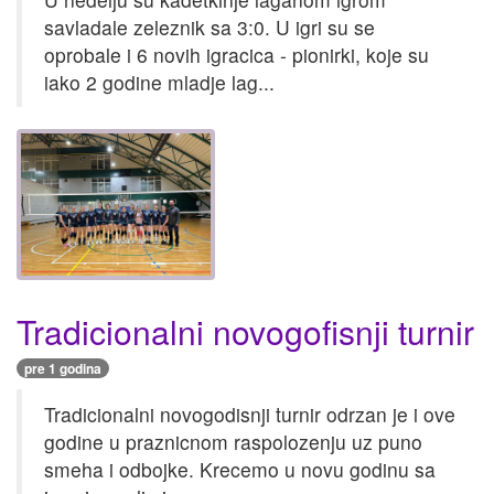
savladale zeleznik sa 3:0. U igri su se
oprobale i 6 novih igracica - pionirki, koje su
iako 2 godine mladje lag...
Tradicionalni novogofisnji turnir
pre 1 godina
Tradicionalni novogodisnji turnir odrzan je i ove
godine u praznicnom raspolozenju uz puno
smeha i odbojke. Krecemo u novu godinu sa