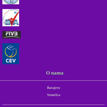
O nama
Barajevo
Sremčica