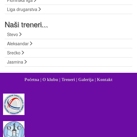
Liga drugarstva
Naši treneri...
Stevo
Aleksandar
Srećko
Jasmina
Početna |
O klubu |
Treneri |
Galerija |
Kontakt