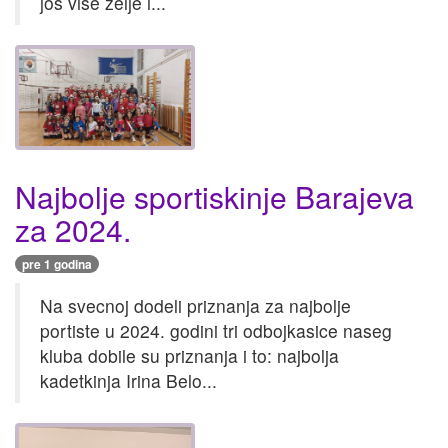
jos vise zelje i...
Najbolje sportiskinje Barajeva
za 2024.
pre 1 godina
Na svecnoj dodeli priznanja za najbolje
portiste u 2024. godini tri odbojkasice naseg
kluba dobile su priznanja i to: najbolja
kadetkinja Irina Belo...