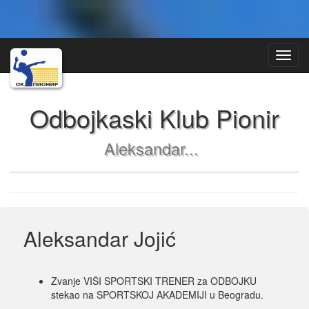
Toggl
Navig
Odbojkaski Klub Pionir
Aleksandar...
Aleksandar Jojić
Zvanje VIŠI SPORTSKI TRENER za ODBOJKU
stekao na SPORTSKOJ AKADEMIJI u Beogradu.