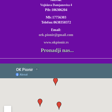
Vojislava Damjanovica 4
Pib:106306204
Mb:17756303
Telefon:0638350372
Email:
ork.pionir@gmail.com
www.okpionir.rs
Pronadji nas...