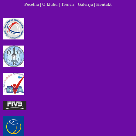
Početna |
O klubu |
Treneri |
Galerija |
Kontakt